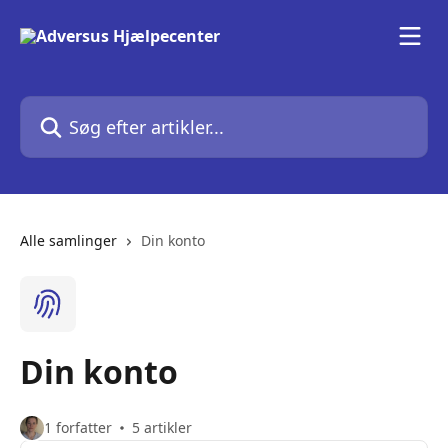
Spring videre til hovedindholdet
Søg efter artikler...
Alle samlinger
Din konto
Din konto
1 forfatter
5 artikler